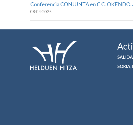
Conferencia CONJUNTA en C.C. OKENDO. 
08-04-2025
Act
SALIDA
SORIA,