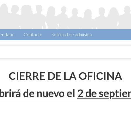
endario
Contacto
Solicitud de admisión
CIERRE DE LA OFICINA
brirá de nuevo el
2 de septi