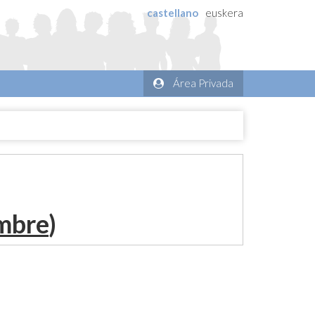
castellano
euskera
Área Privada
embre
)