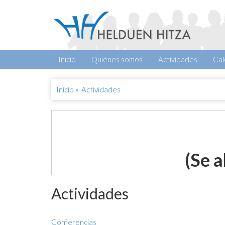
Inicio
Quiénes somos
Actividades
Cal
Inicio
»
Actividades
(Se a
Actividades
Conferencias