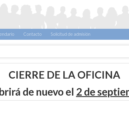
endario
Contacto
Solicitud de admisión
CIERRE DE LA OFICINA
brirá de nuevo el
2 de septi