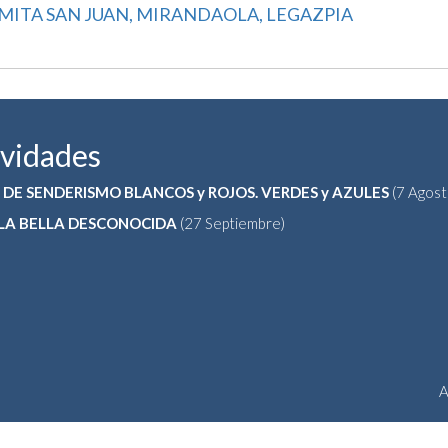
MITA SAN JUAN, MIRANDAOLA, LEGAZPIA
ividades
 DE SENDERISMO BLANCOS y ROJOS. VERDES y AZULES
(7 Agost
 LA BELLA DESCONOCIDA
(27 Septiembre)
A