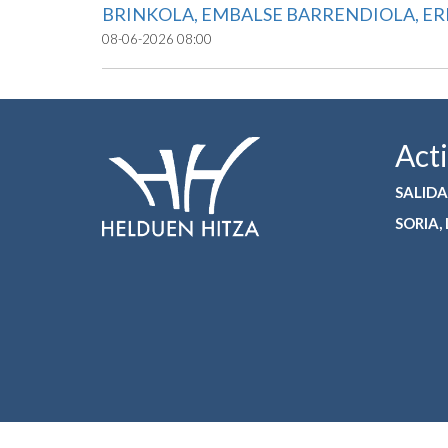
BRINKOLA, EMBALSE BARRENDIOLA, ER
08-06-2026 08:00
Act
SALIDA
SORIA,