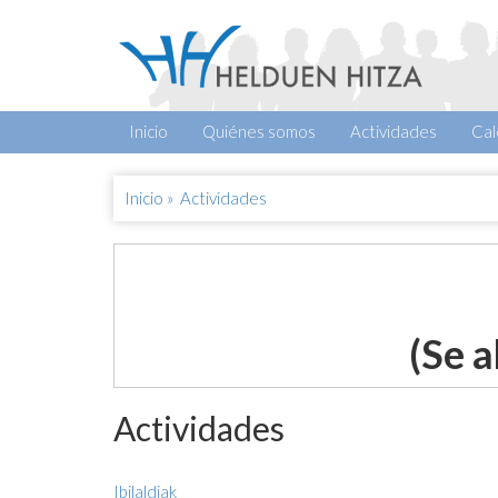
Inicio
Quiénes somos
Actividades
Cal
Inicio
»
Actividades
(Se a
Actividades
Ibilaldiak