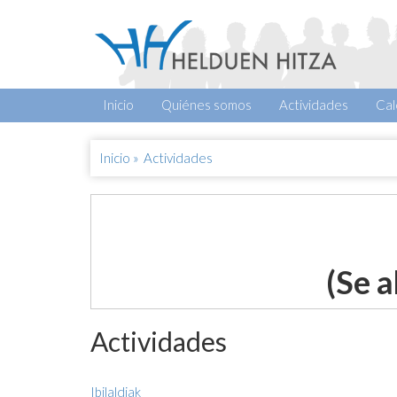
Inicio
Quiénes somos
Actividades
Cal
Inicio
»
Actividades
(Se a
Actividades
Ibilaldiak