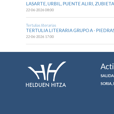
LASARTE, URBIL, PUENTE ALIRI, ZUBIE
22-06-2026 08:00
Tertulias literarias
TERTULIA LITERARIA GRUPO A - PIEDRA
22-06-2026 17:00
Act
SALIDA
SORIA,