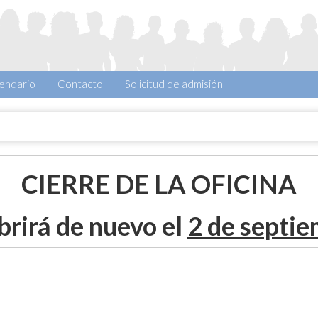
endario
Contacto
Solicitud de admisión
CIERRE DE LA OFICINA
brirá de nuevo el
2 de septi