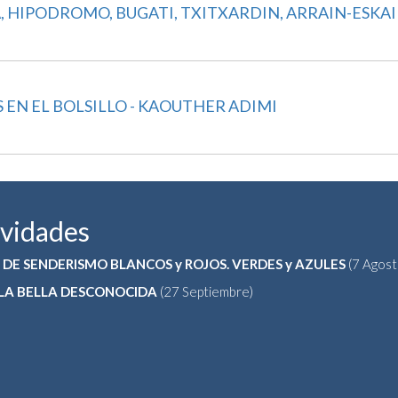
TA, HIPODROMO, BUGATI, TXITXARDIN, ARRAIN-ESKA
S EN EL BOLSILLO - KAOUTHER ADIMI
ividades
 DE SENDERISMO BLANCOS y ROJOS. VERDES y AZULES
(7 Agost
 LA BELLA DESCONOCIDA
(27 Septiembre)