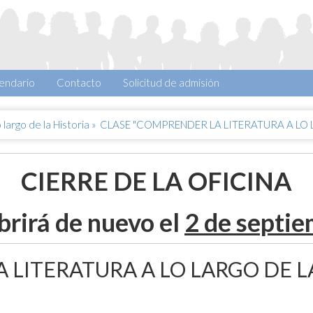
endario
Contacto
Solicitud de admisión
largo de la Historia
»
CLASE "COMPRENDER LA LITERATURA A LO 
CIERRE DE LA OFICINA
brirá de nuevo el
2 de septi
 LITERATURA A LO LARGO DE LA