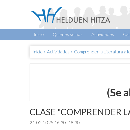
Inicio
Quiénes somos
Actividades
Cal
Inicio
»
Actividades
»
Comprender la Literatura a lo 
(Se a
CLASE "COMPRENDER LA
21-02-2025 16:30 -18:30