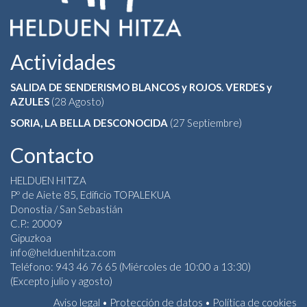
Actividades
SALIDA DE SENDERISMO BLANCOS y ROJOS. VERDES y
AZULES
(28 Agosto)
SORIA, LA BELLA DESCONOCIDA
(27 Septiembre)
Contacto
HELDUEN HITZA
Pº de Aiete 85, Edificio TOPALEKUA
Donostia / San Sebastián
C.P.: 20009
Gipuzkoa
info@helduenhitza.com
Teléfono: 943 46 76 65 (Miércoles de 10:00 a 13:30)
(Excepto julio y agosto)
Aviso legal
•
Protección de datos
•
Política de cookies