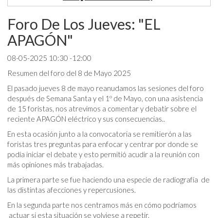
Foro De Los Jueves: "EL
APAGÓN"
08-05-2025 10:30 -12:00
Resumen del foro del 8 de Mayo 2025
El pasado jueves 8 de mayo reanudamos las sesiones del foro
después de Semana Santa y el 1º de Mayo, con una asistencia
de 15 foristas, nos atrevimos a comentar y debatir sobre el
reciente APAGÓN eléctrico y sus consecuencias..
En esta ocasión junto a la convocatoria se remitierón a las
foristas tres preguntas para enfocar y centrar por donde se
podía iniciar el debate y esto permitió acudir a la reunión con
más opiniones más trabajadas.
La primera parte se fue haciendo una especie de radiografía de
las distintas afecciones y repercusiones.
En la segunda parte nos centramos más en cómo podríamos
actuar si esta situación se volviese a repetir.