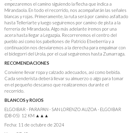
empezaremos el camino siguiendo la flecha que indica a
Mirandaola. En todo el recorrido, nos acompañarán las señales
blancas y rojas. Primeramente, la ruta será por camino asfaltado
hasta Telleriarte y luego seguiremos por camino de pista a la
ferrería de Mirandaola. Algo más adelante iremos por una
acera hasta llegar a Legazpia. Recorreremos el centro del
pueblo así como los pabellones de Patricio Etxeberria y a
continuación nos desviaremos a la derecha para empalmar con
el bidegorri del Urola, por el cual seguiremos hasta Zumarraga.
RECOMENDACIONES
Conviene llevar ropa y calzado adecuados, así como bebida.
Cada senderista deberá llevar su almuerzo o algo para tomar
en el pequeño descanso que realizaremos durante el
recorrido.
BLANCOS y ROJOS
ELGOIBAR - PARAPAN - SAN LORENZO AUZOA - ELGOIBAR
(DB-05) 12 KM ▲▲▲
Fecha: 11 de octubre de 2024