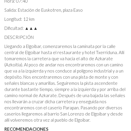
Hora: 07:40
Salida: Estación de Euskotren, plaza Easo
Longitud: 12 km
Dificultad: ▲▲▲
DESCRIPCIÓN
Llegando a Elgoibar, comenzaremos la caminata por la calle
central de Elgoibar hasta el restaurante y hotel Txerriduna. Allí
tomaremos la carretera que va hacia el alto de Azkarate
(Azkoitia). Al poco de andar nos encontraremos con un camino
que va a la izquierda y nos conduce al polígono industrial y a un
depósito. Nos encontraremos con una pista de monte y con
señales blancas y amarillas. Seguiremos la pista ascendente
durante bastante tiempo, siempre a la izquierda y por arriba del
camino normal de Azkarate. Después de una bajada las señales
nos llevarán a cruzar dicha carretera y enseguida nos
encontraremos con el caserío Parapan. Pasando por diversos
caseríos llegaremos al barrio San Lorenzo de Elgoibar y desde
allí volveremos otra vez al pueblo de Elgoibar.
RECOMENDACIONES