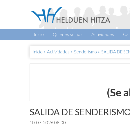
Inicio
Quiénes somos
Actividades
Cal
Inicio
»
Actividades
»
Senderismo
»
SALIDA DE SE
(Se a
SALIDA DE SENDERISMO 
10-07-2026 08:00