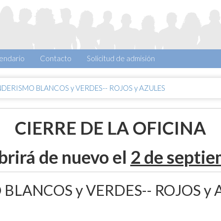
endario
Contacto
Solicitud de admisión
NDERISMO BLANCOS y VERDES-- ROJOS y AZULES
CIERRE DE LA OFICINA
brirá de nuevo el
2 de septi
BLANCOS y VERDES-- ROJOS y 