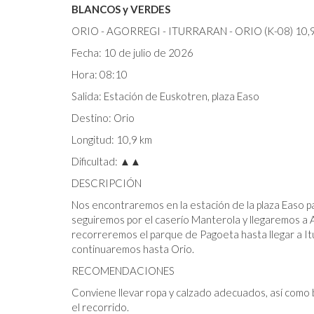
BLANCOS y VERDES
ORIO - AGORREGI - ITURRARAN - ORIO (K-08) 10
Fecha: 10 de julio de 2026
Hora: 08:10
Salida: Estación de Euskotren, plaza Easo
Destino: Orio
Longitud: 10,9 km
Dificultad: ▲▲
DESCRIPCIÓN
Nos encontraremos en la estación de la plaza Easo pa
seguiremos por el caserío Manterola y llegaremos a A
recorreremos el parque de Pagoeta hasta llegar a Itu
continuaremos hasta Orio.
RECOMENDACIONES
Conviene llevar ropa y calzado adecuados, así como
el recorrido.