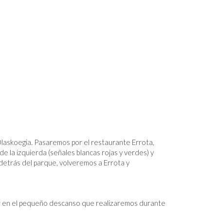
 Olaskoegia. Pasaremos por el restaurante Errota,
e la izquierda (señales blancas rojas y verdes) y
 detrás del parque, volveremos a Errota y
ar en el pequeño descanso que realizaremos durante