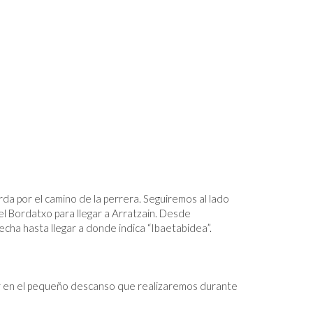
da por el camino de la perrera. Seguiremos al lado
el Bordatxo para llegar a Arratzain. Desde
echa hasta llegar a donde indica “Ibaetabidea”.
ar en el pequeño descanso que realizaremos durante