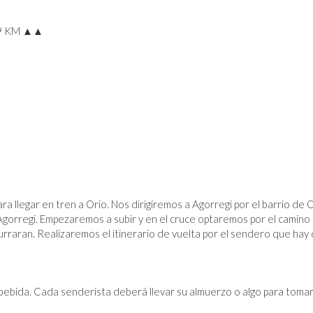
,9 KM ▲▲
ra llegar en tren a Orio. Nos dirigiremos a Agorregi por el barrio de
gorregi. Empezaremos a subir y en el cruce optaremos por el camino d
rraran. Realizaremos el itinerario de vuelta por el sendero que hay
 bebida. Cada senderista deberá llevar su almuerzo o algo para tom