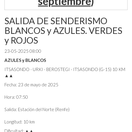
septiembre
)
SALIDA DE SENDERISMO
BLANCOS y AZULES. VERDES
y ROJOS
23-05-2025 08:00
AZULES y BLANCOS
ITSASONDO - URKI - BEROSTEGI - ITSASONDO (G-15) 10 KM
▲▲
Fecha: 23 de mayo de 2025
Hora: 07:50
Salida: Estación del Norte (Renfe)
Longitud: 10 km
Dificultad: ▲▲