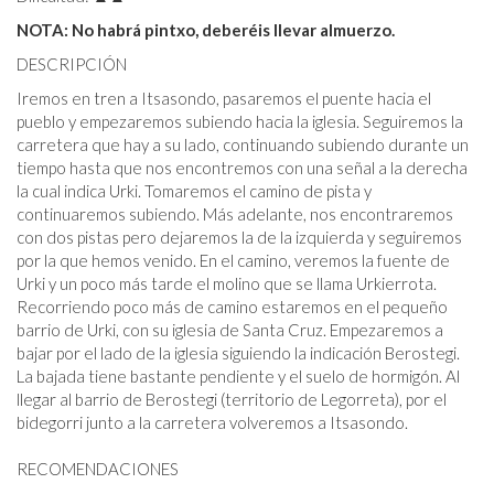
NOTA: No habrá pintxo, deberéis llevar almuerzo.
DESCRIPCIÓN
Iremos en tren a Itsasondo, pasaremos el puente hacia el
pueblo y empezaremos subiendo hacia la iglesia. Seguiremos la
carretera que hay a su lado, continuando subiendo durante un
tiempo hasta que nos encontremos con una señal a la derecha
la cual indica Urki. Tomaremos el camino de pista y
continuaremos subiendo. Más adelante, nos encontraremos
con dos pistas pero dejaremos la de la izquierda y seguiremos
por la que hemos venido. En el camino, veremos la fuente de
Urki y un poco más tarde el molino que se llama Urkierrota.
Recorriendo poco más de camino estaremos en el pequeño
barrio de Urki, con su iglesia de Santa Cruz. Empezaremos a
bajar por el lado de la iglesia siguiendo la indicación Berostegi.
La bajada tiene bastante pendiente y el suelo de hormigón. Al
llegar al barrio de Berostegi (territorio de Legorreta), por el
bidegorri junto a la carretera volveremos a Itsasondo.
RECOMENDACIONES