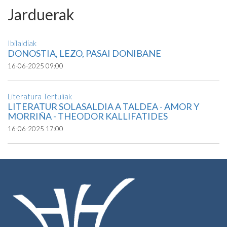
Jarduerak
Ibilaldiak
DONOSTIA, LEZO, PASAI DONIBANE
16-06-2025 09:00
Literatura Tertuliak
LITERATUR SOLASALDIA A TALDEA - AMOR Y
MORRIÑA - THEODOR KALLIFATIDES
16-06-2025 17:00