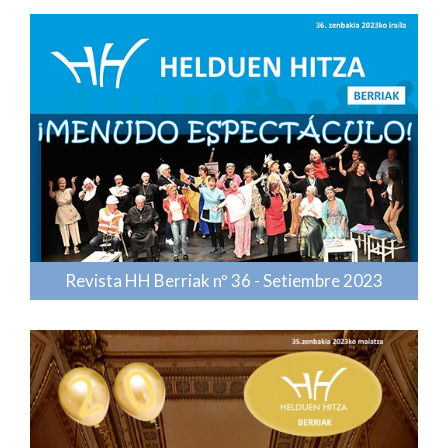
Revista HH Berriak nº 36 - Setiembre 2023