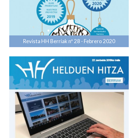
Revista HH Berriak nº 28 - Febrero 2020