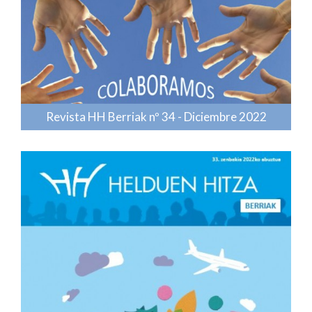
Revista HH Berriak nº 34 - Diciembre 2022