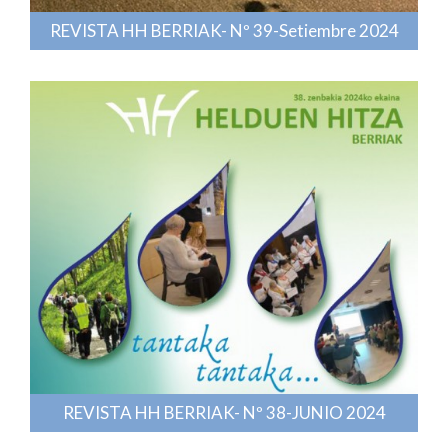
REVISTA HH BERRIAK- Nº 39-Setiembre 2024
REVISTA HH BERRIAK- Nº 38-JUNIO 2024