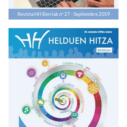
Revista HH Berriak nº 27 - Septiembre 2019